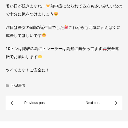
暑い日が続きますねー
熱中症になられてる方も多いみたいなの
で十分に気をつけましょう
昨日は長女の5歳の誕生日でした
これからも元気にわんぱくに
成長してほしいです
10トンは隠岐の島にトレーラーは高知に向かってます
安全運
転でお願いします
ツイてます！ご安全に！
FKB通信