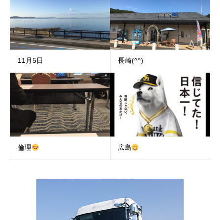
11月5日
長崎(^^)
倫理
広島