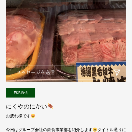
FKB通信
にくやのにかい
お疲れ様です
今日はグループ会社の飲食事業部を紹介します
タイトル通りに