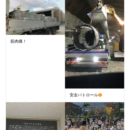
筋肉痛！
安全パトロール