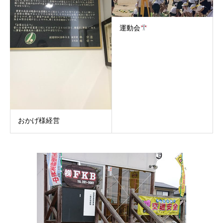
運動会
おかげ様経営