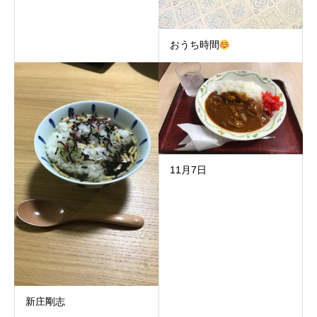
おうち時間
11月7日
新庄剛志