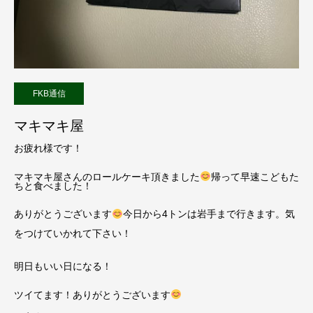
FKB通信
マキマキ屋
お疲れ様です！
マキマキ屋さんのロールケーキ頂きました
帰って早速こどもた
ちと食べました！
ありがとうございます
今日から4トンは岩手まで行きます。気
をつけていかれて下さい！
明日もいい日になる！
ツイてます！ありがとうございます