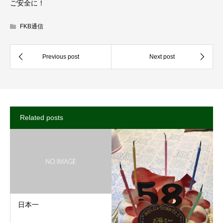
ご安全に！
FKB通信
Related posts
日本一