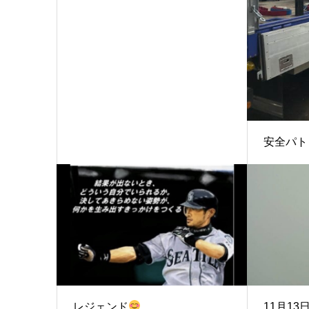
安全パト
レジェンド
11月13