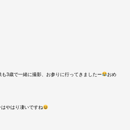
供も3歳で一緒に撮影、お参りに行ってきましたー
おめ
ンはやはり凄いですね