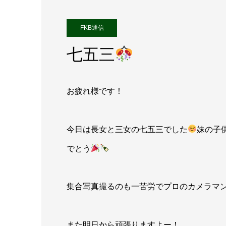
FKB通信
七五三
お疲れ様です！
今日は長女と三女の七五三でした
妹の子
でとう
集合写真撮るのも一苦労でプロのカメラマ
また明日から頑張りますよー！