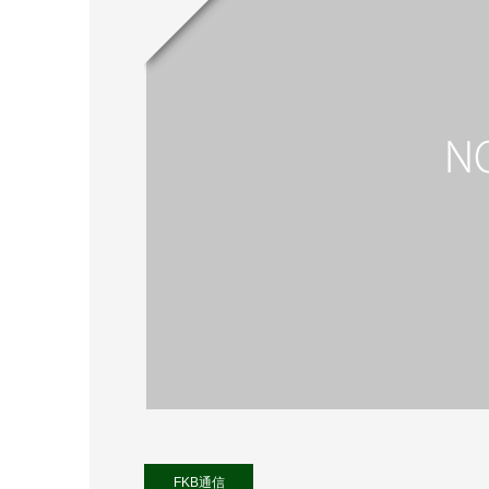
FKB通信