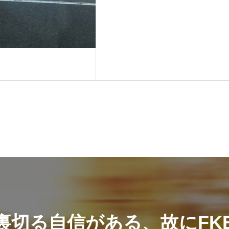
裏切る自信がある、故にFK