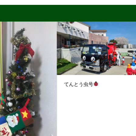
てんとう虫号