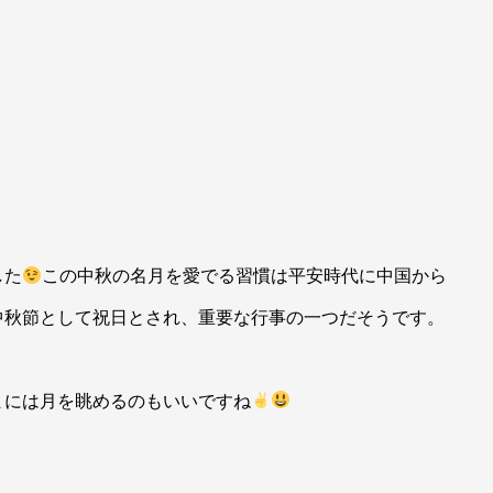
した
この中秋の名月を愛でる習慣は平安時代に中国から
中秋節として祝日とされ、重要な行事の一つだそうです。
まには月を眺めるのもいいですね