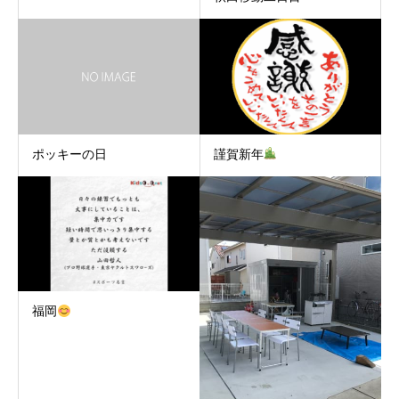
ポッキーの日
謹賀新年
福岡