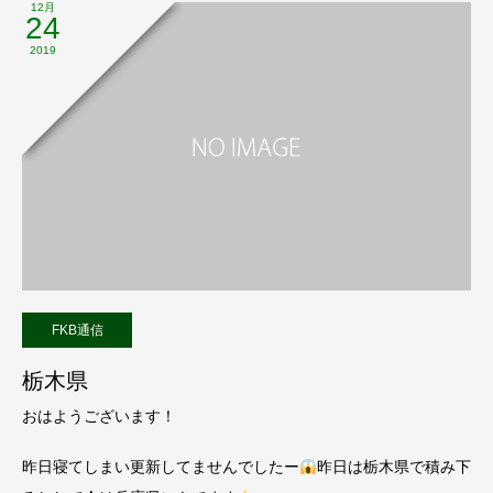
12月
24
2019
FKB通信
栃木県
おはようございます！
昨日寝てしまい更新してませんでしたー
昨日は栃木県で積み下