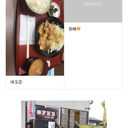
長崎
埼玉②