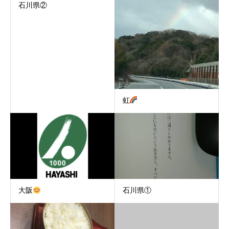
石川県②
虹
大阪
石川県①