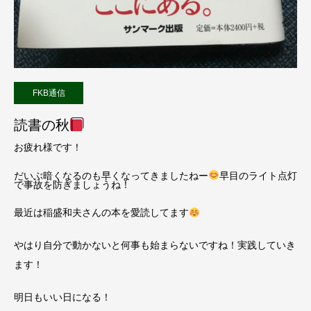
FKB通信
読書の秋
お疲れ様です！
だいぶ暗くなるのも早くなってきましたねー
早目のライト点灯
で事故を防ぎましょうね！
最近は稲盛和夫さんの本を愛読してます
やはり自分で動かないと何事も始まらないですね！実践していき
ます！
明日もいい日になる！