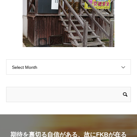
Select Month
期待を裏切る自信がある、故にFKBが在る