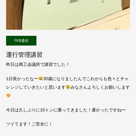
FKB通信
運行管理講習
昨日は商工会議所で講習でした！
1日長かったなー
30歳になりましたんでこれからも色々とチャ
レンジしていきたいと思います
みなさんよろしくお願いします
今日は久しぶりに10トンに乗ってきました！暑かったですねー
ツイてます！ご安全に！