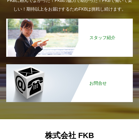
FKBに頼んでよかった！FKBの協力で助かった！FKBで働いて楽
しい！期待以上をお届けするためFKBは挑戦し続けます。
スタッフ紹介
お問合せ
株式会社 FKB