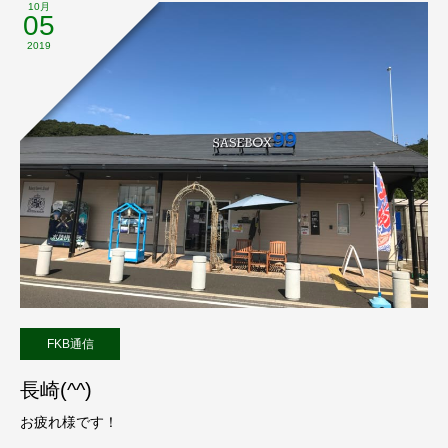
10月
05
2019
FKB通信
長崎(^^)
お疲れ様です！