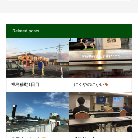
Related posts
福島移動1日目
にくやのにかい