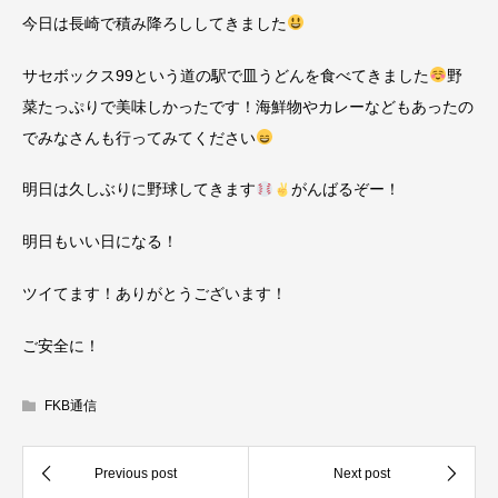
今日は長崎で積み降ろししてきました
サセボックス99という道の駅で皿うどんを食べてきました
野
菜たっぷりで美味しかったです！海鮮物やカレーなどもあったの
でみなさんも行ってみてください
明日は久しぶりに野球してきます
がんばるぞー！
明日もいい日になる！
ツイてます！ありがとうございます！
ご安全に！
FKB通信