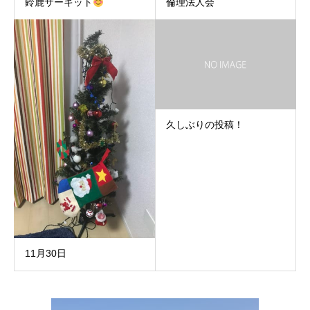
鈴鹿サーキット
倫理法人会
久しぶりの投稿！
11月30日