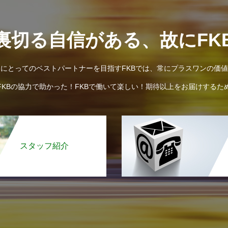
裏切る自信がある、故にFK
にとってのベストパートナーを目指すFKBでは、常にプラスワンの価
FKBの協力で助かった！FKBで働いて楽しい！期待以上をお届けするた
スタッフ紹介