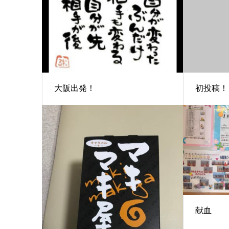
大阪出発！
初投稿！
献血