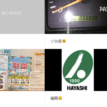
ゾロ目
福岡