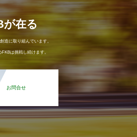
Bが在る
値創造に取り組んでいます。
めFKBは挑戦し続けます。
お問合せ