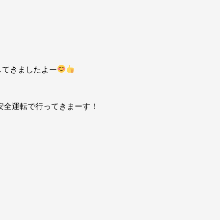
してきましたよー
安全運転で行ってきまーす！