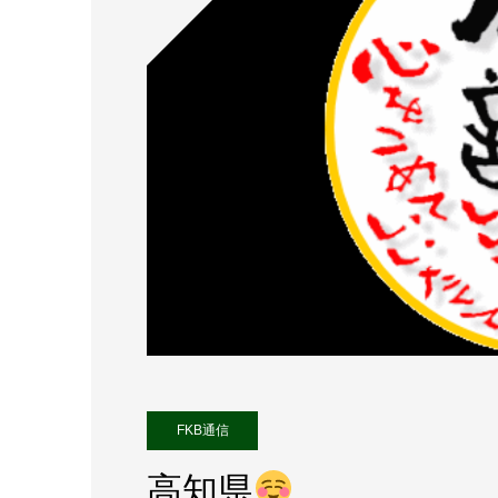
FKB通信
高知県