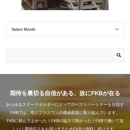
Select Month
期待を裏切る自信がある、故にFKBが在る
あらゆるステークホルダーにとってのベストパートナーを目指す
FKBでは、常にプラスワンの価値創造に取り組んでいます。
FKBに頼んでよかった！FKBの協力で助かった！FKBで働いて楽
しい！期待以上をお届けするためFKBは挑戦し続けます。