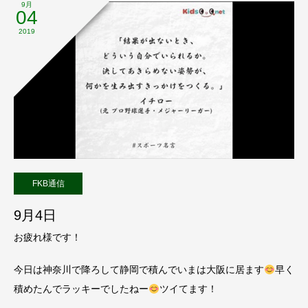
9月
04
2019
FKB通信
9月4日
お疲れ様です！
今日は神奈川で降ろして静岡で積んでいまは大阪に居ます
早く
積めたんでラッキーでしたねー
ツイてます！